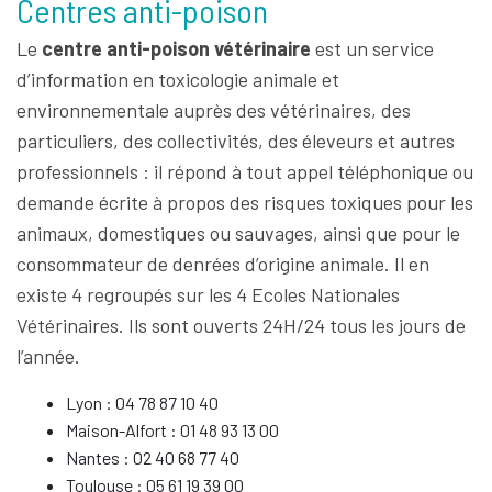
Centres anti-poison
Le
centre anti-poison vétérinaire
est un service
d’information en toxicologie animale et
environnementale auprès des vétérinaires, des
particuliers, des collectivités, des éleveurs et autres
professionnels : il répond à tout appel téléphonique ou
demande écrite à propos des risques toxiques pour les
animaux, domestiques ou sauvages, ainsi que pour le
consommateur de denrées d’origine animale. Il en
existe 4 regroupés sur les 4 Ecoles Nationales
Vétérinaires. Ils sont ouverts 24H/24 tous les jours de
l’année.
Lyon : 04 78 87 10 40
Maison-Alfort : 01 48 93 13 00
Nantes : 02 40 68 77 40
Toulouse : 05 61 19 39 00