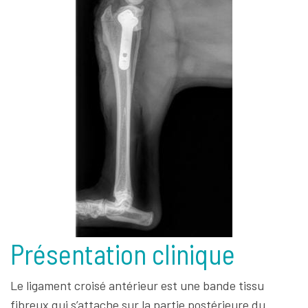
ligament croisé du côté opposé dans l’année
qui suit.
Présentation clinique
Le ligament croisé antérieur est une bande tissu
fibreux qui s’attache sur la partie postérieure du