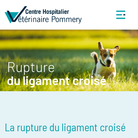
Rupture
du ligament croisé
La rupture du ligament croisé