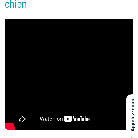
chien
Appelez-nous