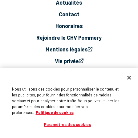
Actualités
Contact
Honoraires
Rejoindre le CHV Pommery
Mentions légales
Vie privée
Cookies
Accessibilité
Nous utilisons des cookies pour personnaliser le contenu et
les publicités, pour fournir des fonctionnalités de médias
CHV Pommery est une filiale de Mars, Inc © 2025
sociaux et pour analyser notre trafic. Vous pouvez utiliser les
Paramètres des cookies
paramètres des cookies pour modifier vos
préférences.
Politique de cookies
Paramètres des cookies